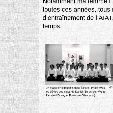
Notamment ma femme Élis
toutes ces années, tous 
d’entraînement de l’AIATJ
temps.
Un stage d'Hikitsuchi sensei à Paris. Photo avec
les élèves des clubs de Daniel (Bures-sur-Yvette,
Faculté d'Orsay et Boulogne-Billancourt)