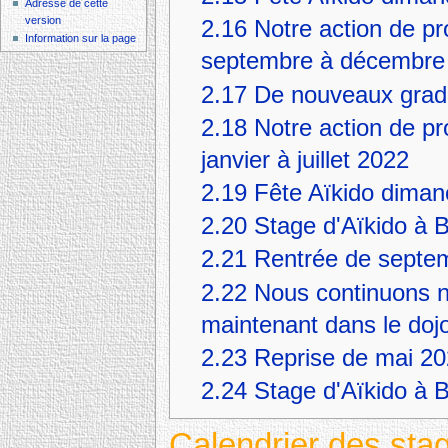
Adresse de cette
version
2.16
Notre action de 
Information sur la page
septembre à décembre
2.17
De nouveaux grade
2.18
Notre action de 
janvier à juillet 2022
2.19
Fête Aïkido diman
2.20
Stage d'Aïkido à 
2.21
Rentrée de septe
2.22
Nous continuons not
maintenant dans le doj
2.23
Reprise de mai 2
2.24
Stage d'Aïkido à 
Calendrier des sta