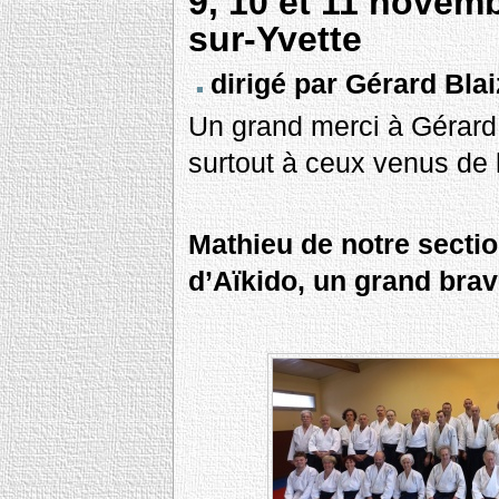
9, 10 et 11 novemb
sur-Yvette
dirigé par Gérard Bla
Un grand merci à Gérard 
surtout à ceux venus de 
Mathieu de notre secti
d’Aïkido, un grand bravo