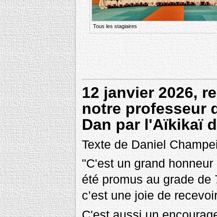
Tous les stagiaires
12 janvier 2026, r
notre professeur 
Dan par l'Aïkikaï 
Texte de Daniel Champe
"C'est un grand honneur
été promus au grade de 7
c’est une joie de recev
C'est aussi un encourage