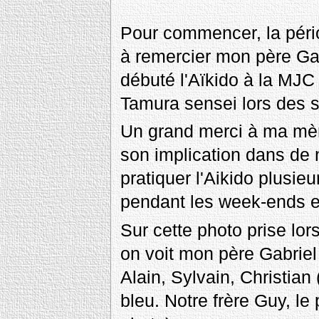
Pour commencer, la pério
à remercier mon père Gabr
débuté l'Aïkido à la MJ
Tamura sensei lors des s
Un grand merci à ma mèr
son implication dans de
pratiquer l'Aikido plusie
pendant les week-ends e
Sur cette photo prise lor
on voit mon père Gabriel 
Alain, Sylvain, Christia
bleu. Notre frère Guy, le 