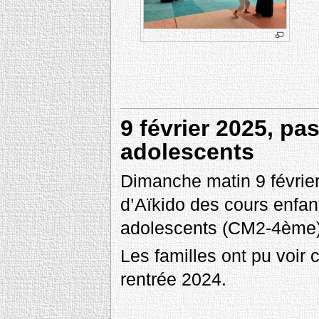
9 février 2025, pa
adolescents
Dimanche matin 9 févrie
d’Aïkido des cours enfan
adolescents (CM2-4ème) 
Les familles ont pu voir 
rentrée 2024.