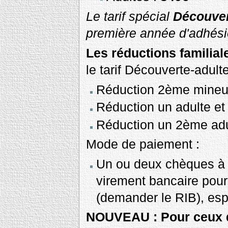
Le tarif spécial
Découver
première année d'adhési
Les réductions familial
le tarif Découverte-adulte
Réduction 2ème mineu
Réduction un adulte et
Réduction un 2ème ad
Mode de paiement :
Un ou deux chèques à l
virement bancaire pour
(demander le RIB), es
NOUVEAU : Pour ceux q