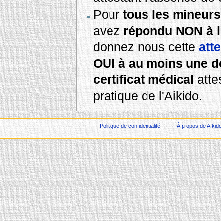
Pour
tous les mineurs
avez
répondu NON à l
donnez nous cette
att
OUI à au moins une d
certificat médical
attes
pratique de l'Aikido.
Politique de confidentialité
À propos de Aïkid