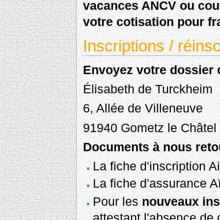
vacances ANCV ou coup
votre cotisation pour fr
Inscriptions / réin
Envoyez votre dossier c
Élisabeth de Turckheim
6, Allée de Villeneuve
91940 Gometz le Châtel
Documents à nous retou
La fiche d'inscription
La fiche d'assurance 
Pour les
nouveaux ins
attestant l'absence de c