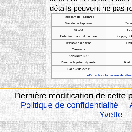
détails peuvent ne pas re
Fabricant de l'appareil
Modèle de l'appareil
Cano
Auteur
bou
Détenteur du droit d'auteur
Copyright
Temps d'exposition
1/50
Ouverture
Sensibilité ISO
Date de la prise originelle
9 jui
Longueur focale
Afficher les informations détaillée
Dernière modification de cette 
Politique de confidentialité
Yvette