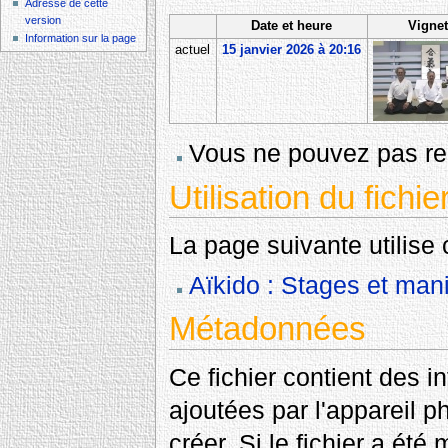
Adresse de cette
version
Date et heure
Vignet
Information sur la page
actuel
15 janvier 2026 à 20:16
Vous ne pouvez pas rem
Utilisation du fichie
La page suivante utilise c
Aïkido : Stages et mani
Métadonnées
Ce fichier contient des 
ajoutées par l'appareil p
créer. Si le fichier a été