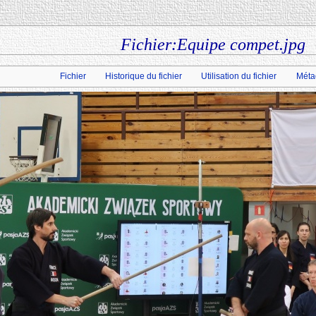
Fichier:Equipe compet.jpg
Fichier
Historique du fichier
Utilisation du fichier
Méta