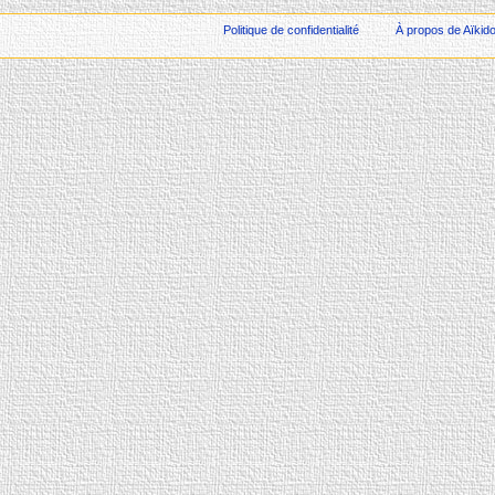
Politique de confidentialité
À propos de Aïkid