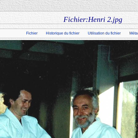
Fichier:Henri 2.jpg
Fichier
Historique du fichier
Utilisation du fichier
Méta