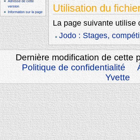
Adresse de cette
Utilisation du fichie
version
Information sur la page
La page suivante utilise c
Jodo : Stages, compéti
Dernière modification de cette 
Politique de confidentialité
Yvette