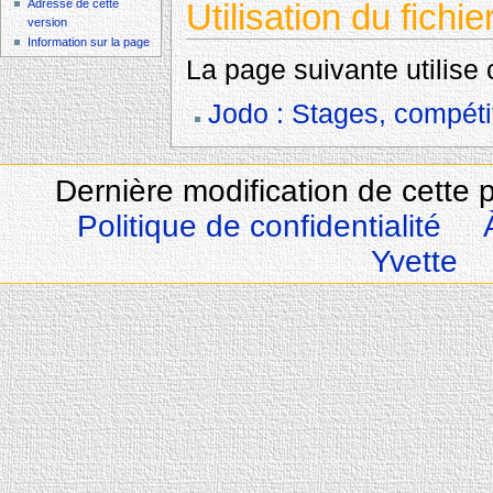
Utilisation du fichie
Adresse de cette
version
Information sur la page
La page suivante utilise c
Jodo : Stages, compéti
Dernière modification de cette 
Politique de confidentialité
Yvette