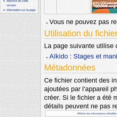
Adresse de cette
version
Information sur la page
Vous ne pouvez pas rem
Utilisation du fichie
La page suivante utilise c
Aïkido : Stages et mani
Métadonnées
Ce fichier contient des 
ajoutées par l'appareil p
créer. Si le fichier a été
détails peuvent ne pas re
Afficher les informations détaillée