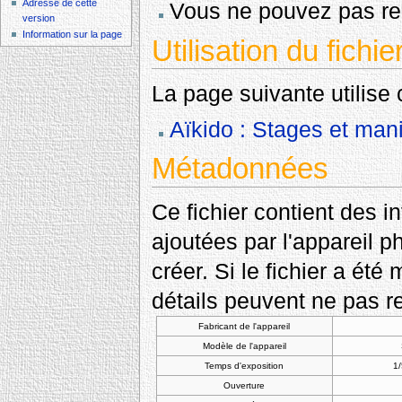
Adresse de cette
Vous ne pouvez pas rem
version
Information sur la page
Utilisation du fichie
La page suivante utilise c
Aïkido : Stages et mani
Métadonnées
Ce fichier contient des 
ajoutées par l'appareil p
créer. Si le fichier a été
détails peuvent ne pas re
Fabricant de l'appareil
Modèle de l'appareil
Temps d'exposition
1/
Ouverture