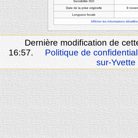
Sensibilité ISO
Date de la prise originelle
9 nove
Longueur focale
Afficher les informations détaillée
Dernière modification de cet
16:57.
Politique de confidential
sur-Yvette