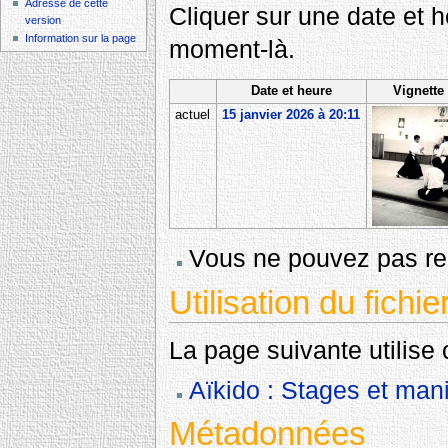
Adresse de cette
Cliquer sur une date et heu
version
Information sur la page
moment-là.
Date et heure
Vignette
actuel
15 janvier 2026 à 20:11
Vous ne pouvez pas rem
Utilisation du fichie
La page suivante utilise c
Aïkido : Stages et mani
Métadonnées