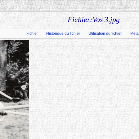
Fichier:Vos 3.jpg
Fichier
Historique du fichier
Utilisation du fichier
Méta