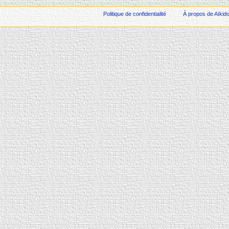
Politique de confidentialité
À propos de Aïkid