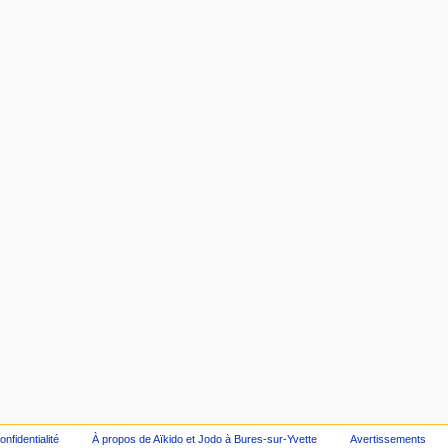
onfidentialité
À propos de Aïkido et Jodo à Bures-sur-Yvette
Avertissements