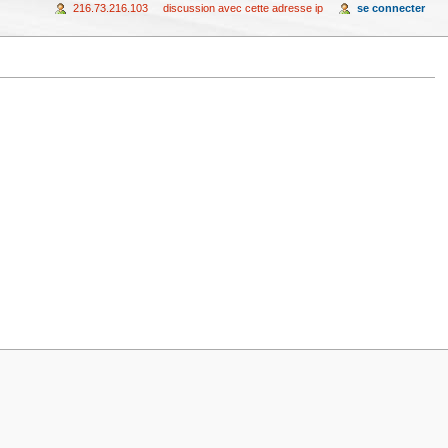
216.73.216.103
discussion avec cette adresse ip
se connecter