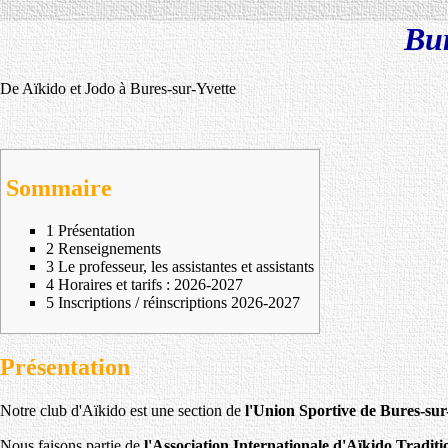
Bur
De Aïkido et Jodo à Bures-sur-Yvette
Sommaire
1
Présentation
2
Renseignements
3
Le professeur, les assistantes et assistants
4
Horaires et tarifs : 2026-2027
5
Inscriptions / réinscriptions 2026-2027
Présentation
Notre club d'Aïkido est une section de
l'Union Sportive de Bures-sur
Nous faisons partie de
l'Association Internationale d'Aïkido Tradit