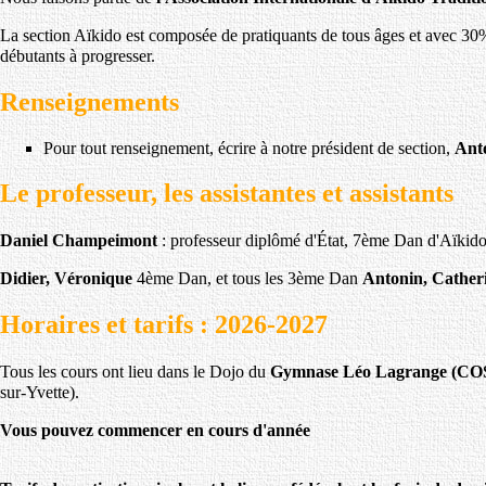
La section Aïkido est composée de pratiquants de tous âges et avec 30%
débutants à progresser.
Renseignements
Pour tout renseignement, écrire à notre président de section,
Ant
Le professeur, les assistantes et assistants
Daniel Champeimont
: professeur diplômé d'État, 7ème Dan d'Aïkid
Didier, Véronique
4ème Dan, et tous les 3ème Dan
Antonin, Catheri
Horaires et tarifs : 2026-2027
Tous les cours ont lieu dans le Dojo du
Gymnase Léo Lagrange (C
sur-Yvette).
Vous pouvez commencer en cours d'année