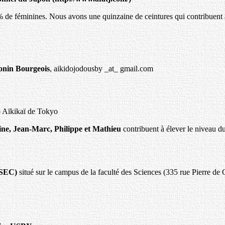
 de féminines. Nous avons une quinzaine de ceintures qui contribuent à 
onin Bourgeois
, aikidojodousby _at_ gmail.com
o Aïkikaï de Tokyo
ne, Jean-Marc, Philippe et Mathieu
contribuent à élever le niveau d
OSEC)
situé sur le campus de la faculté des Sciences (335 rue Pierre d