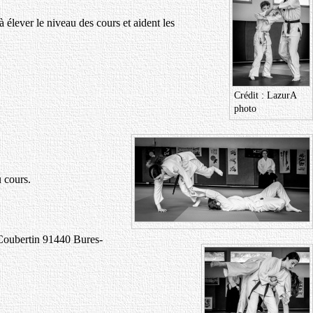
élever le niveau des cours et aident les
Crédit : LazurA
photo
u cours.
e Coubertin 91440 Bures-