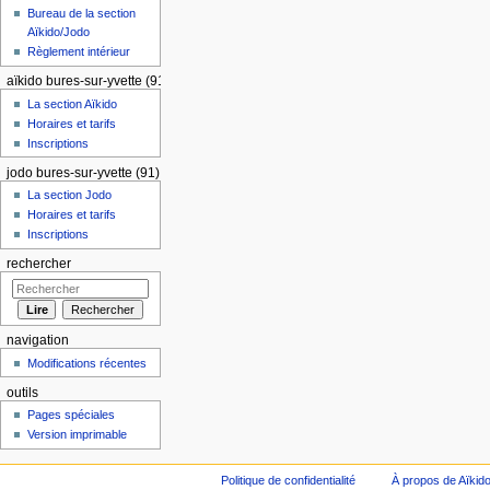
Bureau de la section
Aïkido/Jodo
Règlement intérieur
aïkido bures-sur-yvette (91)
La section Aïkido
Horaires et tarifs
Inscriptions
jodo bures-sur-yvette (91)
La section Jodo
Horaires et tarifs
Inscriptions
rechercher
navigation
Modifications récentes
outils
Pages spéciales
Version imprimable
Politique de confidentialité
À propos de Aïkid