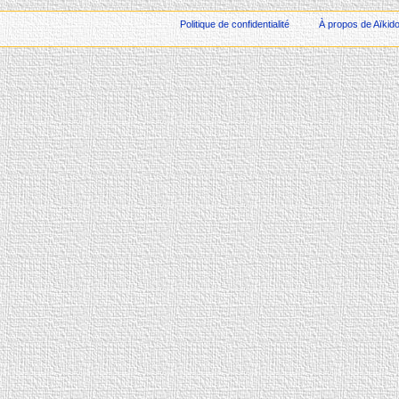
Politique de confidentialité
À propos de Aïkid