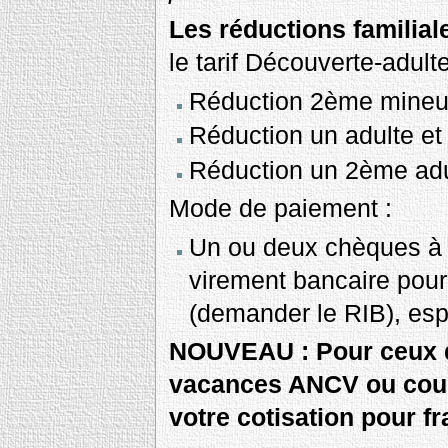
Les réductions familial
le tarif Découverte-adulte
Réduction 2ème mineu
Réduction un adulte et
Réduction un 2ème ad
Mode de paiement :
Un ou deux chèques à l
virement bancaire pour
(demander le RIB), es
NOUVEAU : Pour ceux q
vacances ANCV ou coup
votre cotisation pour fr