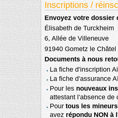
Inscriptions / réin
Envoyez votre dossier c
Élisabeth de Turckheim
6, Allée de Villeneuve
91940 Gometz le Châtel
Documents à nous retou
La fiche d'inscription
La fiche d'assurance 
Pour les
nouveaux ins
attestant l'absence de c
Pour
tous les mineurs
avez
répondu NON à l