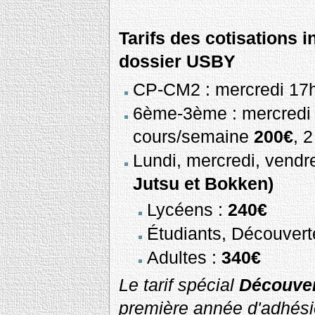
Tarifs des cotisations in
dossier USBY
CP-CM2 : mercredi 17
6ème-3ème : mercredi
cours/semaine
200€
, 
Lundi, mercredi, vend
Jutsu et Bokken)
Lycéens :
240€
Étudiants, Découvert
Adultes :
340€
Le tarif spécial
Découver
première année d'adhési