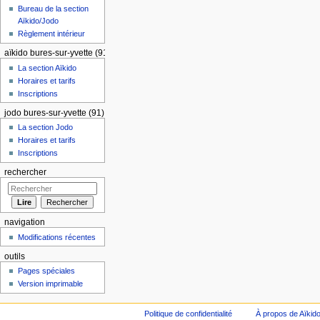
Bureau de la section
Aïkido/Jodo
Règlement intérieur
aïkido bures-sur-yvette (91)
La section Aïkido
Horaires et tarifs
Inscriptions
jodo bures-sur-yvette (91)
La section Jodo
Horaires et tarifs
Inscriptions
rechercher
navigation
Modifications récentes
outils
Pages spéciales
Version imprimable
Politique de confidentialité
À propos de Aïkid