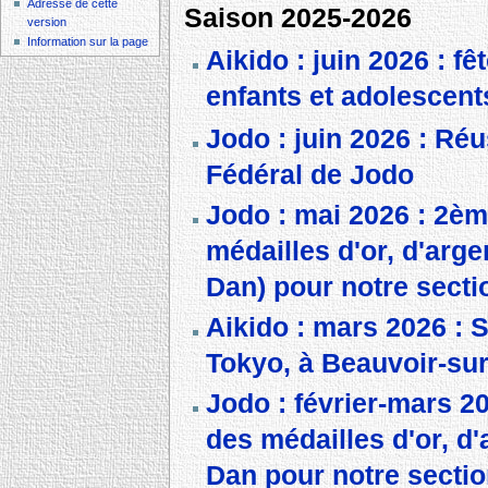
Adresse de cette
Saison 2025-2026
version
Information sur la page
Aikido : juin 2026 : f
enfants et adolescent
Jodo : juin 2026 : Réu
Fédéral de Jodo
Jodo : mai 2026 : 2èm
médailles d'or, d'arg
Dan) pour notre secti
Aikido : mars 2026 : 
Tokyo, à Beauvoir-su
Jodo : février-mars 2
des médailles d'or, d
Dan pour notre secti