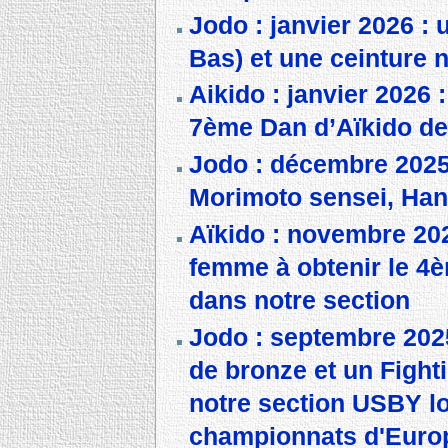
Jodo : janvier 2026 : 
Bas) et une ceinture 
Aikido : janvier 2026 
7ème Dan d’Aïkido de 
Jodo : décembre 2025 
Morimoto sensei, Ha
Aïkido : novembre 20
femme à obtenir le 4
dans notre section
Jodo : septembre 2025
de bronze et un Fighti
notre section USBY l
championnats d'Euro