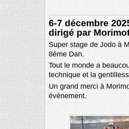
6-7 décembre 2025
dirigé par Morimo
Super stage de Jodo à Ma
8ème Dan.
Tout le monde a beaucoup
technique et la gentille
Un grand merci à Morimot
évènement.