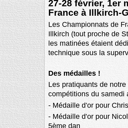
27-28 février, 1e
France à Illkirch-
Les Championnats de Fra
Illkirch (tout proche de 
les matinées étaient déd
technique sous la super
Des médailles !
Les pratiquants de notre 
compétitions du samedi 
- Médaille d'or pour Chr
- Médaille d'or pour Nico
5ème dan