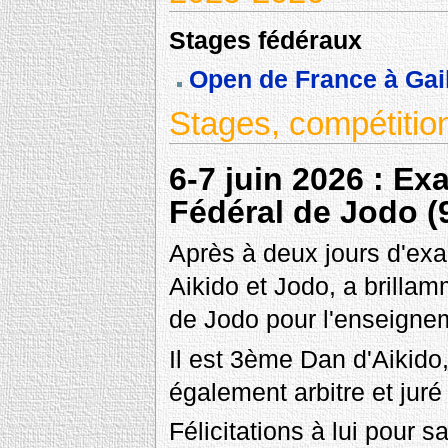
Stages fédéraux
Open de France à Gail
Stages, compétitio
6-7 juin 2026 : Ex
Fédéral de Jodo (
Après à deux jours d'exa
Aikido et Jodo, a brillam
de Jodo pour l'enseignem
Il est 3ème Dan d'Aikido
également arbitre et jur
Félicitations à lui pour 