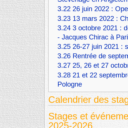
3.22
26 juin 2022 : Op
3.23
13 mars 2022 : Ch
3.24
3 octobre 2021 : 
- Jacques Chirac à Par
3.25
26-27 juin 2021 : 
3.26
Rentrée de septe
3.27
25, 26 et 27 octob
3.28
21 et 22 septembr
Pologne
Calendrier des sta
Stages et événemen
2025-2026