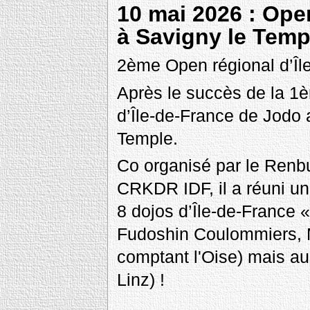
10 mai 2026 : Ope
à Savigny le Temp
2ème Open régional d’Île
Après le succès de la 1è
d’Île-de-France de Jodo 
Temple.
Co organisé par le Renbu
CRKDR IDF, il a réuni u
8 dojos d’Île-de-France 
Fudoshin Coulommiers, M
comptant l'Oise) mais aus
Linz) !