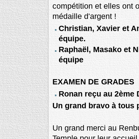
compétition et elles ont o
médaille d'argent !
Christian, Xavier et A
équipe.
Raphaël, Masako et Ni
équipe
EXAMEN DE GRADES
Ronan reçu au 2ème D
Un grand bravo à tous p
Un grand merci au Renbu
Temple pour leur accueil