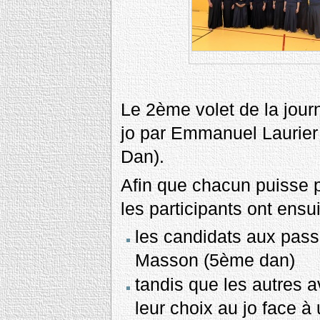
Le 2ème volet de la jour
jo par Emmanuel Laurie
Dan).
Afin que chacun puisse p
les participants ont ensu
les candidats aux pass
Masson (5ème dan)
tandis que les autres a
leur choix au jo face 