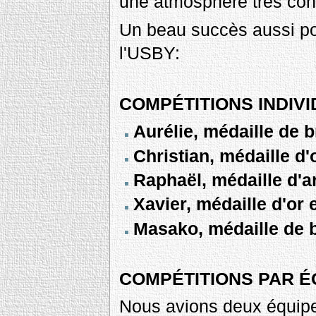
une atmosphère très con
Un beau succès aussi po
l'USBY:
COMPÉTITIONS INDIV
Aurélie, médaille de
Christian, médaille d'
Raphaël, médaille d'a
Xavier, médaille d'o
Masako, médaille de
COMPÉTITIONS PAR É
Nous avions deux équip