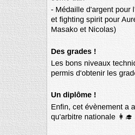
- Médaille d'argent pour 
et fighting spirit pour 
Masako et Nicolas)
Des grades !
Les bons niveaux techniqu
permis d'obtenir les gra
Un diplôme !
Enfin, cet évènement a a
qu'arbitre nationale 👩‍🎓