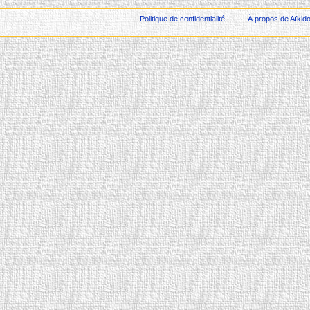
Politique de confidentialité
À propos de Aïkid